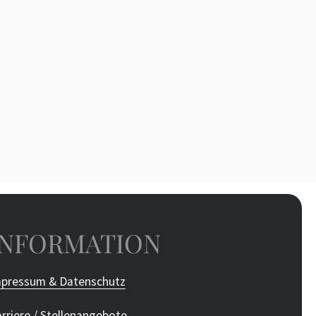
INFORMATION
pressum & Datenschutz
rriere / Stellenangebote