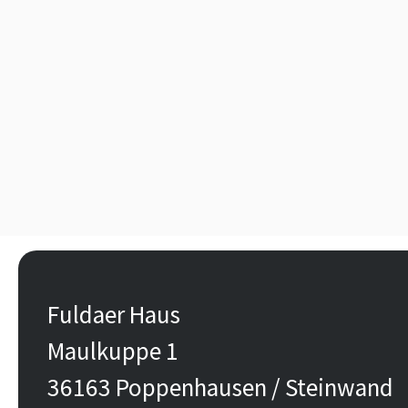
Fuldaer Haus
Maulkuppe 1
36163 Poppenhausen / Steinwand