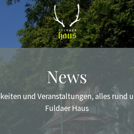
News
keiten und Veranstaltungen, alles rund 
Fuldaer Haus