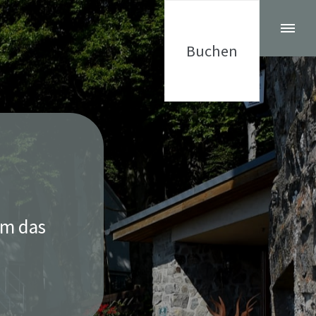
Buchen
um das