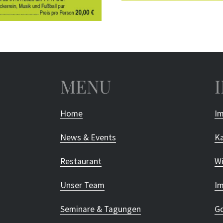
MENU
Home
Im
News & Events
Ka
Restaurant
Wi
Unser Team
Im
Seminare & Tagungen
Go