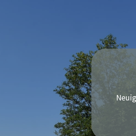
Neuig