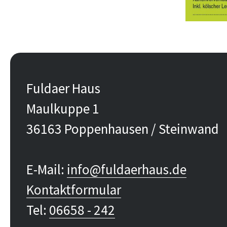
Fuldaer Haus
Maulkuppe 1
36163 Poppenhausen / Steinwand
E-Mail:
info@fuldaerhaus.de
Kontaktformular
Tel:
06658 - 242